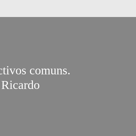
ctivos comuns.
 Ricardo