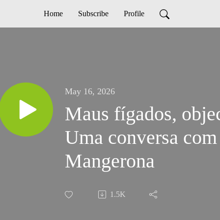
Home
Subscribe
Profile
May 16, 2026
Maus fígados, obje
Uma conversa com
Mangerona
1.5K