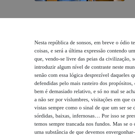
Nesta república de sonsos, em breve o ódio terá o melhor de nós, a parcela que, num acesso revoltoso, se esforça ainda por compreender o estado das coisas, e será a última expressão contendo um verdadeiro sinal de fervor, uma paixão indomesticada, e o melhor de um antigo anseio confessional, que, vendo-se livre das peias da civilização, se mostrará tomado por essa virulência de ordem mais ou menos espasmódica, impetuosa, capaz de introduzir algum nível de contraste neste mundo. De resto, à nossa volta tudo é cada vez mais cruel e frio, desapaixonado, incapaz de justificar-se senão com essa lógica desprezível daqueles que parecem dispostos a sacrificar tudo em seu nome, de forma que as existências mais degradantes estão defendidas pelo mais rasteiro dos propósitos, que é o da auto-preservação. De qualquer modo, naquele mundo que hoje temos diante de nós, todo o bem é demasiado relativo, e só no mal se acha ainda algum empenho em direcção ao absoluto. Ansiamos por um tempo que já não nos foi dado viver a não ser por vislumbres, visitações em que certos estados fricativos pareciam apossar-se de nós, e tomávamos o embalo de fúrias que foram sendo vistas sempre como o sinal de que um ser se desatrelou, perdeu o eixo, a noção, danou-se, deu a sua carne e espírito de alimento àquelas regiões mais sórdidas, baixas, infernosas… Por isso se pressente como só em horas perdidas os seres se entregam às explorações dessa dimensão de treva que temos sempre trancada nos fundos. Mas se o ódio às vezes tem em si o melhor de um tipo, e somos levados a livrar-nos desse manancial, a tê-lo como uma substância de que devemos envergonhar-nos, seria bom pensar porque é assim. Num mundo em que de qualquer modo, “cada um, de seu próprio passo, vai para o Diabo à sua maneira” (William Hazlitt), não deixa de ser curioso como ódio se tornou uma reserva íntima, sendo-lhe recusado qualquer papel na vida pública, e o seu efeito no campo político é sempre encarado como algo que os espíritos lúcidos devem contrariar, exorcisar. Como assinala David Graeber, hoje tendemos a assumir que a expressão “política do ódio” possui necessariamente conotações de direita (uma vez que normalmente é aplicada ao racismo, ao ódio étnico ou à homofobia) e, por consequência, que o tabu em torno da expressão do ódio político representa uma vitória de sensibilidades essencialmente de esquerda. Mais à frente, nesse ensaio em que este ensaísta comprometido com o anarquismo nos diz que o ódio foi transformado num tabu político, ele nota como a própria ideia de “crime de ódio” inverte o princípio jurídico tradicional segundo o qual um crime passional deve ser punido menos severamente do que um crime motivado por cálculo frio e interesse pessoal.” Talvez não seja coincidência que a vaga de legislação contra crimes de ódio nos anos 90 tenha sido rapidamente seguida por legislação ‘antiterrorista’, a qual igualmente estipula penas mais pesadas para crimes motivados por paixões políticas (e, dada a forma como as leis costumam ser redigidas, essas paixões podem incluir o m