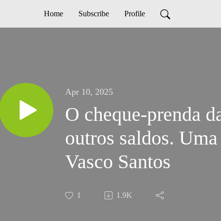
Home
Subscribe
Profile
Apr 10, 2025
O cheque-prenda da
outros saldos. Uma
Vasco Santos
1
1.9K