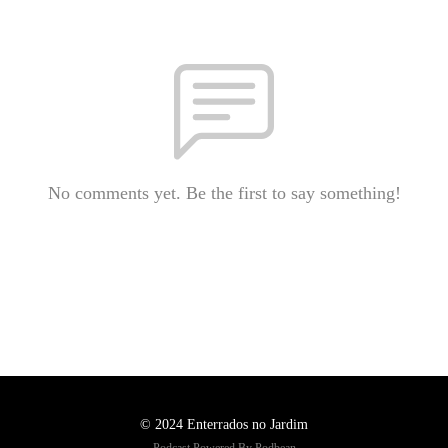
No comments yet. Be the first to say something!
© 2024 Enterrados no Jardim