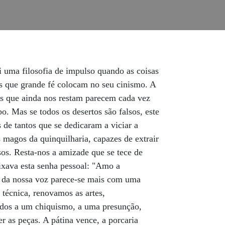
i uma filosofia de impulso quando as coisas
as que grande fé colocam no seu cinismo. A
zes que ainda nos restam parecem cada vez
o. Mas se todos os desertos são falsos, este
de tantos que se dedicaram a viciar a
s magos da quinquilharia, capazes de extrair
s. Resta-nos a amizade que se tece de
ixava esta senha pessoal: "Amo a
m da nossa voz parece-se mais com uma
 técnica, renovamos as artes,
ados a um chiquismo, a uma presunção,
r as peças. A pátina vence, a porcaria