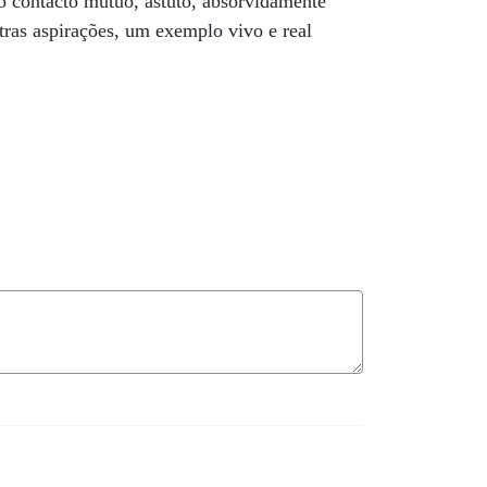
 contacto mútuo, astuto, absorvidamente
ras aspirações, um exemplo vivo e real