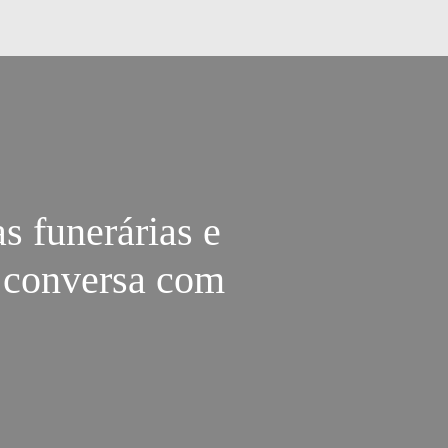
s funerárias e
 conversa com