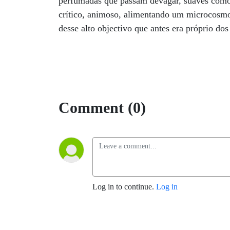
perfumadas que passam devagar, suaves como 
crítico, animoso, alimentando um microcosmo
desse alto objectivo que antes era próprio do
Comment (0)
Log in to continue.
Log in