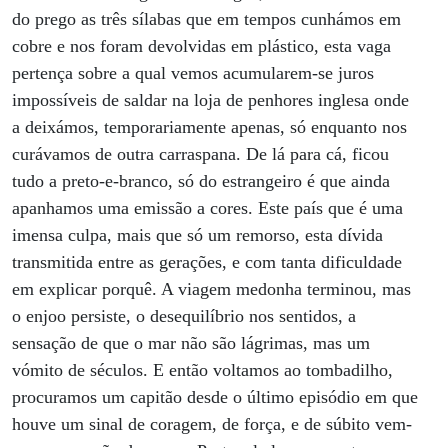
do prego as três sílabas que em tempos cunhámos em
cobre e nos foram devolvidas em plástico, esta vaga
pertença sobre a qual vemos acumularem-se juros
impossíveis de saldar na loja de penhores inglesa onde
a deixámos, temporariamente apenas, só enquanto nos
curávamos de outra carraspana. De lá para cá, ficou
tudo a preto-e-branco, só do estrangeiro é que ainda
apanhamos uma emissão a cores. Este país que é uma
imensa culpa, mais que só um remorso, esta dívida
transmitida entre as gerações, e com tanta dificuldade
em explicar porquê. A viagem medonha terminou, mas
o enjoo persiste, o desequilíbrio nos sentidos, a
sensação de que o mar não são lágrimas, mas um
vómito de séculos. E então voltamos ao tombadilho,
procuramos um capitão desde o último episódio em que
houve um sinal de coragem, de força, e de súbito vem-