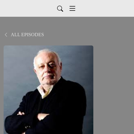
ALL EPISODES